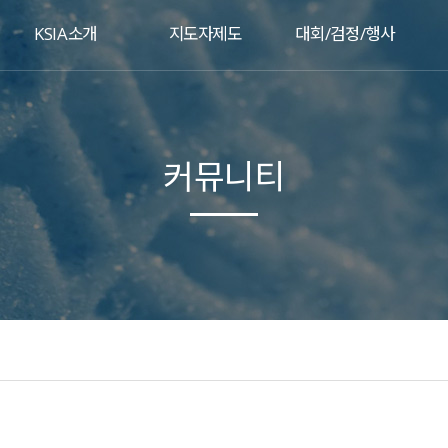
KSIA소개
지도자제도
대회/검정/행사
커뮤니티