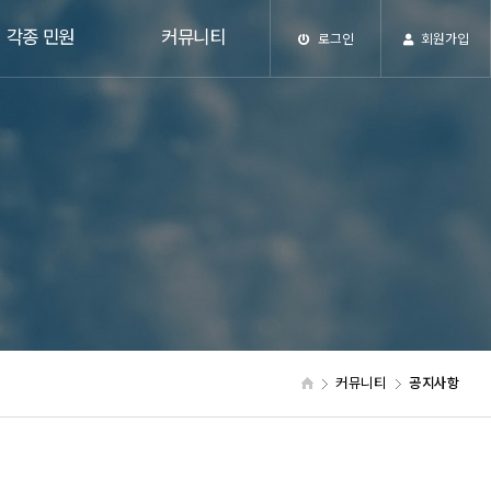
각종 민원
커뮤니티
로그인
회원가입
커뮤니티
공지사항