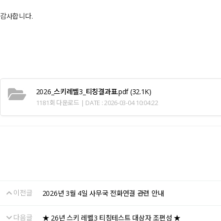
감사합니다.
2026_스키레벨3_티칭결과표.pdf
(32.1K)
1181회 다운로드 | DATE : 2026-03-04 10:04:22
이전글
2026년 3월 4일 사무국 전화연결 관련 안내
다음글
★ 26년 스키 레벨3 티칭테스트 대상자 조편성 ★