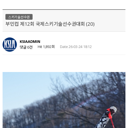
스키기술선수권
부민컵 제12회 국제스키기술선수권대회 (20)
KSIAADMIN
Hit 1,892회
Date 26-03-24 18:12
댓글 0건