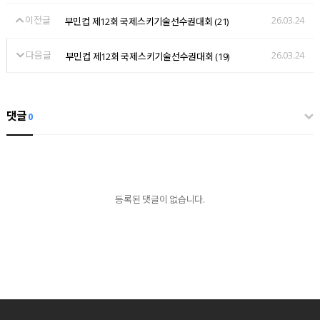
이전글
26.03.24
부민컵 제12회 국제스키기술선수권대회 (21)
다음글
26.03.24
부민컵 제12회 국제스키기술선수권대회 (19)
댓글
0
등록된 댓글이 없습니다.